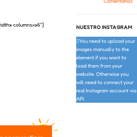
Comentarios
idth» columns=»6″]
NUESTRO INSTAGRAM
You need to upload your
images manually to the
element if you want to
load them from your
website. Otherwise you
will need to connect your
real Instagram account via
API.