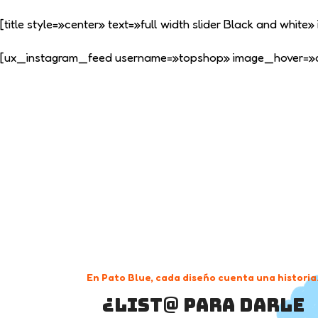
[title style=»center» text=»full width slider Black and whi
[ux_instagram_feed username=»topshop» image_hover=»colo
En Pato Blue, cada diseño cuenta una historia
¿List@ para darle