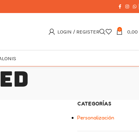
0
LOGIN / REGISTER
0,00
ALONIS
eed
CATEGORÍAS
Personalización