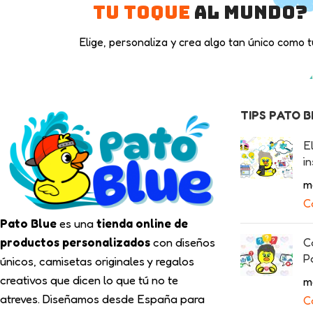
tu toque
al mundo?
Elige, personaliza y crea algo tan único como t
TIPS PATO 
E
in
m
C
Pato Blue
es una
tienda online de
productos personalizados
con diseños
C
P
únicos, camisetas originales y regalos
creativos que dicen lo que tú no te
m
atreves. Diseñamos desde España para
C