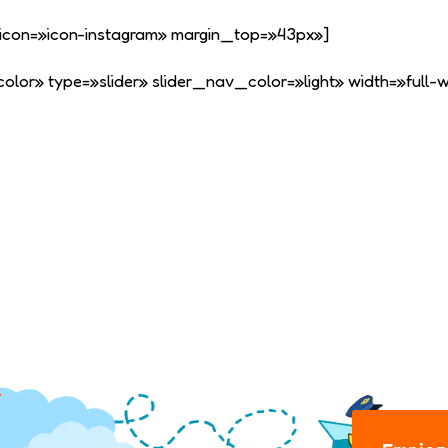
te» icon=»icon-instagram» margin_top=»43px»]
r» type=»slider» slider_nav_color=»light» width=»full-w
.