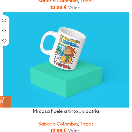
Sabor a Colombia
,
Tazas
12,99
€
IVA Incl.
Mi casa huele a tinto… y patria
Sabor a Colombia
,
Tazas
12,99
€
IVA Incl.