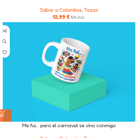
Sabor a Colombia
,
Tazas
12,99
€
IVA Incl.
Me fui… pero el carnaval se vino conmigo