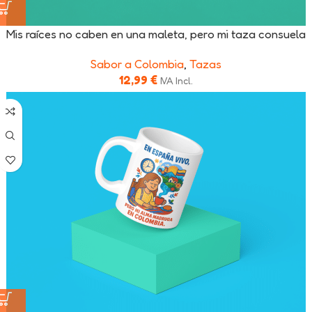
Mis raíces no caben en una maleta, pero mi taza consuela
Sabor a Colombia
,
Tazas
12,99
€
IVA Incl.