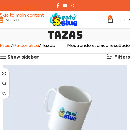
Skip to navigation
Skip to main content
0
MENU
0,00
Tazas
Inicio
Personaliza
Tazas
Mostrando el único resultado
Show sidebar
Filters