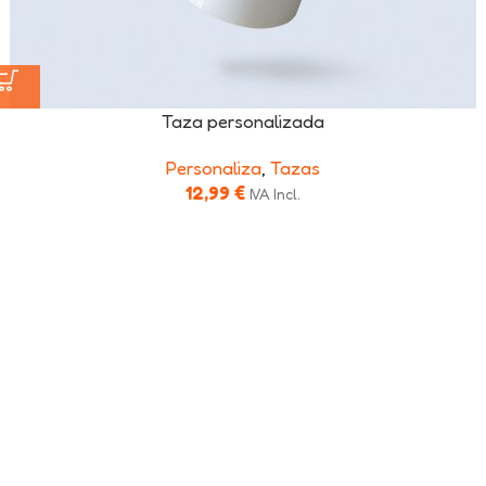
Taza personalizada
Personaliza
,
Tazas
12,99
€
IVA Incl.