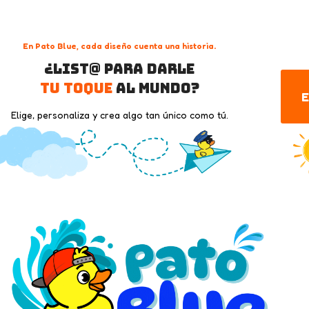
En Pato Blue, cada diseño cuenta una historia.
¿List@ para darle
tu toque
al mundo?
E
Elige, personaliza y crea algo tan único como tú.