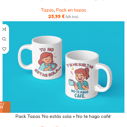
Tazas
,
Pack en tazas
25,99
€
IVA Incl.
Pack Tazas ‘No estás sola + No te hago café’