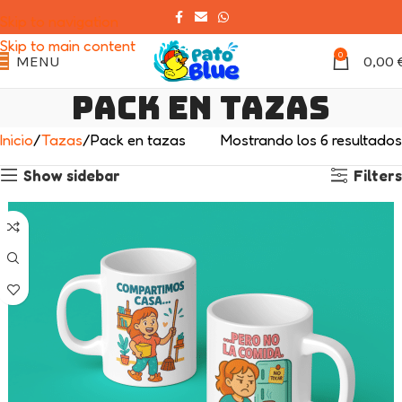
Skip to navigation
Skip to main content
0
MENU
0,00
Pack en tazas
Inicio
Tazas
Pack en tazas
Mostrando los 6 resultados
Show sidebar
Filters