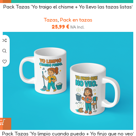
Pack Tazas ‘Yo traigo el chisme + Yo llevo las tazas listas’
Tazas
,
Pack en tazas
25,99
€
IVA Incl.
Pack Tazas ‘Yo limpio cuando puedo + Yo finjo que no veo’