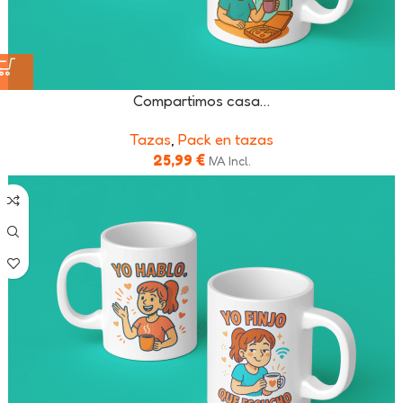
Compartimos casa…
Tazas
,
Pack en tazas
25,99
€
IVA Incl.