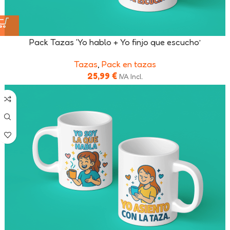
Pack Tazas ‘Yo hablo + Yo finjo que escucho’
Tazas
,
Pack en tazas
25,99
€
IVA Incl.