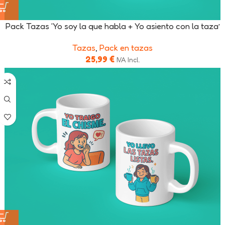
Pack Tazas ‘Yo soy la que habla + Yo asiento con la taza’
Tazas
,
Pack en tazas
25,99
€
IVA Incl.