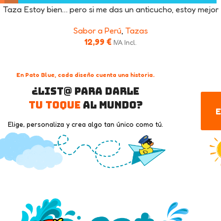
Taza Estoy bien… pero si me das un anticucho, estoy mejor
Sabor a Perú
,
Tazas
12,99
€
IVA Incl.
En Pato Blue, cada diseño cuenta una historia.
¿List@ para darle
tu toque
al mundo?
E
Elige, personaliza y crea algo tan único como tú.