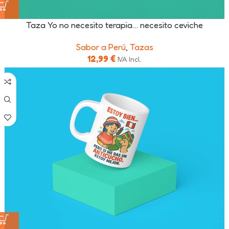
Taza Yo no necesito terapia… necesito ceviche
Sabor a Perú
,
Tazas
12,99
€
IVA Incl.