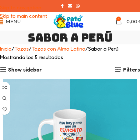
Skip to navigation
Skip to main content
0
MENU
0,00
Sabor a Perú
Inicio
Tazas
Tazas con Alma Latina
Sabor a Perú
Mostrando los 5 resultados
Show sidebar
Filters