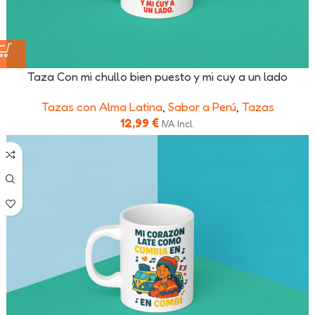
Taza Con mi chullo bien puesto y mi cuy a un lado
Tazas con Alma Latina
,
Sabor a Perú
,
Tazas
12,99
€
IVA Incl.