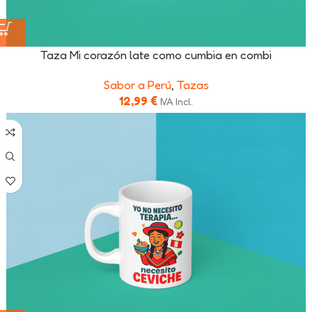
Taza Mi corazón late como cumbia en combi
Sabor a Perú
,
Tazas
12,99
€
IVA Incl.