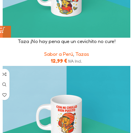
Taza ¡No hay pena que un cevichito no cure!
Sabor a Perú
,
Tazas
12,99
€
IVA Incl.