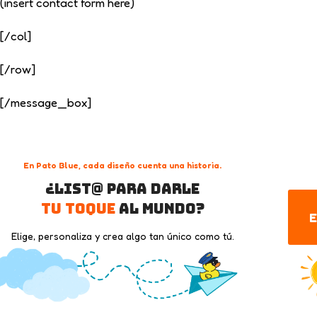
(insert contact form here)
[/col]
[/row]
[/message_box]
En Pato Blue, cada diseño cuenta una historia.
¿List@ para darle
tu toque
al mundo?
E
Elige, personaliza y crea algo tan único como tú.