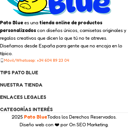
Pato Blue
es una
tienda online de productos
personalizados
con diseños únicos, camisetas originales y
regalos creativos que dicen lo que tú no te atreves.
Diseñamos desde España para gente que no encaja en lo
típico.
Móvil/Whatsaap: +34 604 89 23 04
TIPS PATO BLUE
NUESTRA TIENDA
ENLACES LEGALES
CATEGORÍAS INTERÉS
2025
Pato Blue
Todos los Derechos Reservados.
Diseño web con ❤️ por On SEO Marketing.