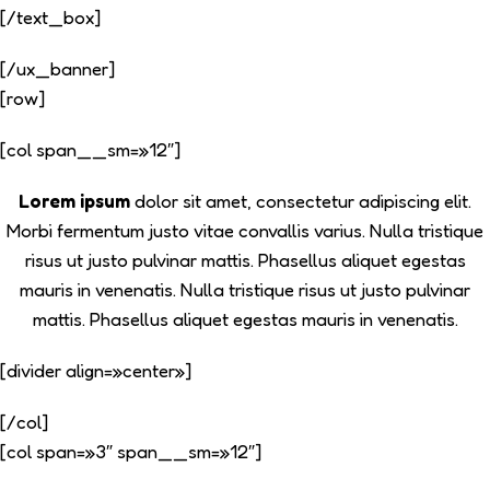
[/text_box]
[/ux_banner]
[row]
[col span__sm=»12″]
Lorem ipsum
dolor sit amet, consectetur adipiscing elit.
Morbi fermentum justo vitae convallis varius. Nulla tristique
risus ut justo pulvinar mattis. Phasellus aliquet egestas
mauris in venenatis. Nulla tristique risus ut justo pulvinar
mattis. Phasellus aliquet egestas mauris in venenatis.
[divider align=»center»]
[/col]
[col span=»3″ span__sm=»12″]