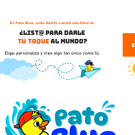
En Pato Blue, cada diseño cuenta una historia.
¿List@ para darle
tu toque
al mundo?
E
Elige, personaliza y crea algo tan único como tú.