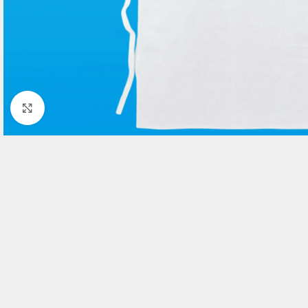
Click to enlarge