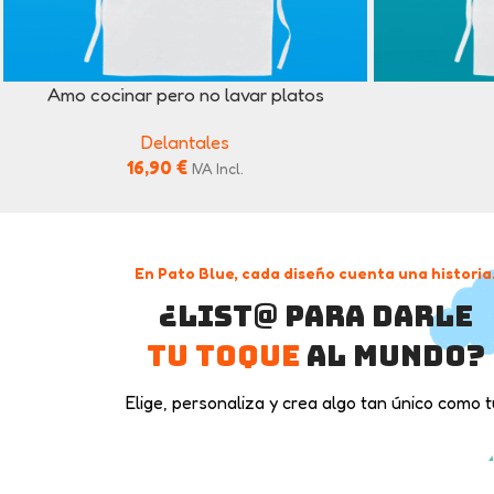
Amo cocinar pero no lavar platos
Delantales
16,90
€
IVA Incl.
En Pato Blue, cada diseño cuenta una historia
¿List@ para darle
tu toque
al mundo?
Elige, personaliza y crea algo tan único como t