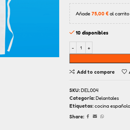
Añade
75,00
€
al carrito
10 disponibles
Add to compare
SKU:
DEL004
Categoría:
Delantales
Etiquetas:
cocina español
Share: