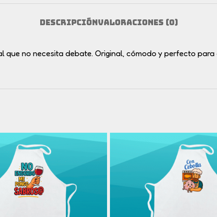
DESCRIPCIÓN
VALORACIONES (0)
al que no necesita debate. Original, cómodo y perfecto para c