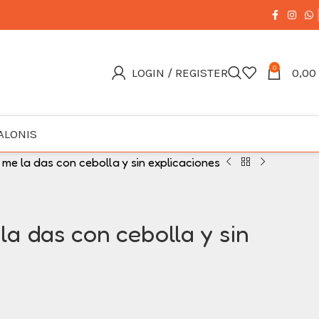
0
LOGIN / REGISTER
0,00
ALONIS
a me la das con cebolla y sin explicaciones
 la das con cebolla y sin