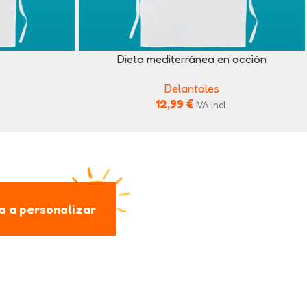
Dieta mediterránea en acción
Delantales
12,99
€
IVA Incl.
 a personalizar