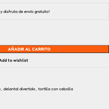
 y disfruta de envío gratuito!
AÑADIR AL CARRITO
Add to wishlist
a
,
delantal divertido
,
tortilla con cebolla