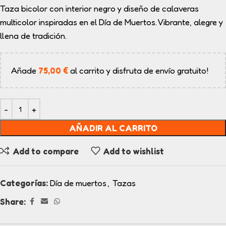
Taza bicolor con interior negro y diseño de calaveras
multicolor inspiradas en el Día de Muertos. Vibrante, alegre y
llena de tradición.
Añade
75,00
€
al carrito y disfruta de envío gratuito!
AÑADIR AL CARRITO
Add to compare
Add to wishlist
Categorías:
Día de muertos
,
Tazas
Share: