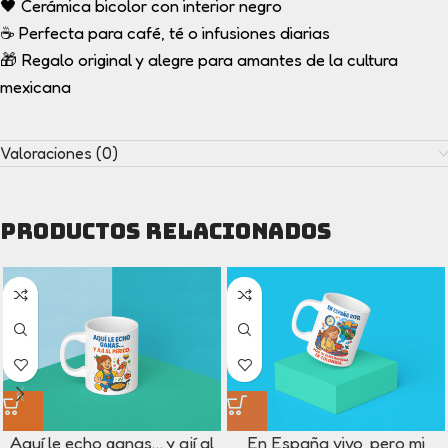
🖤 Cerámica bicolor con interior negro
☕ Perfecta para café, té o infusiones diarias
🎁 Regalo original y alegre para amantes de la cultura
mexicana
Valoraciones (0)
Productos relacionados
Aquí le echo ganas… y ají al
En España vivo, pero mi