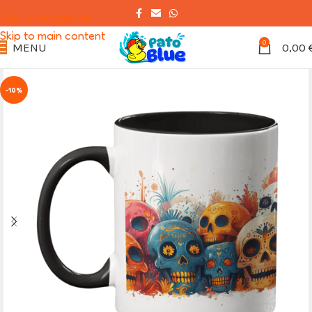
Skip to navigation
Skip to main content
0
MENU
0,00
-10%