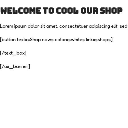
Welcome to COOL Our Shop
Lorem ipsum dolor sit amet, consectetuer adipiscing elit, s
[button text=»Shop now» color=»white» link=»shop»]
[/text_box]
[/ux_banner]