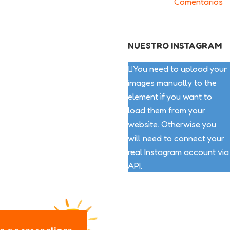
Comentarios
NUESTRO INSTAGRAM
You need to upload your
images manually to the
element if you want to
load them from your
website. Otherwise you
will need to connect your
real Instagram account via
API.