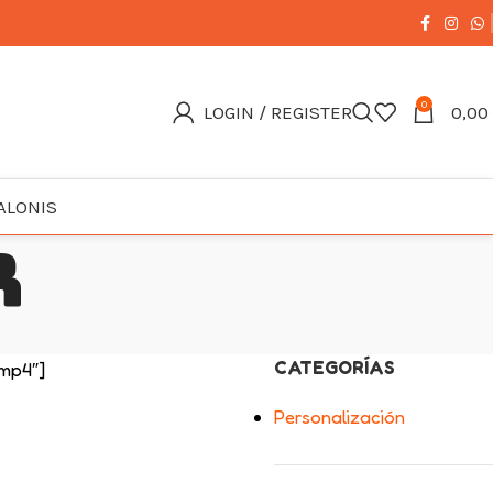
0
LOGIN / REGISTER
0,00
ALONIS
r
CATEGORÍAS
mp4″]
Personalización