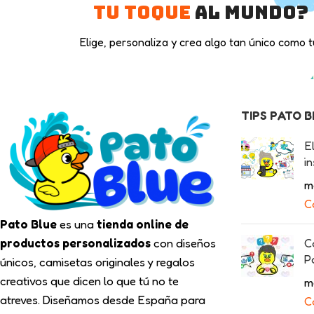
tu toque
al mundo?
Elige, personaliza y crea algo tan único como t
TIPS PATO 
E
in
m
C
Pato Blue
es una
tienda online de
productos personalizados
con diseños
C
P
únicos, camisetas originales y regalos
creativos que dicen lo que tú no te
m
atreves. Diseñamos desde España para
C