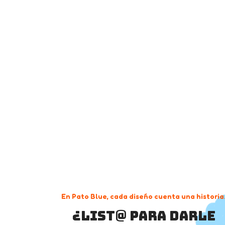
En Pato Blue, cada diseño cuenta una historia
¿List@ para darle