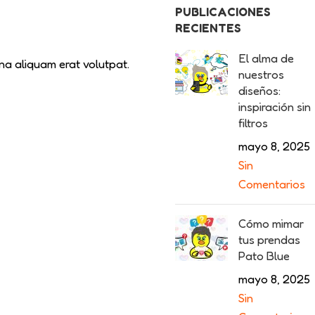
PUBLICACIONES
RECIENTES
El alma de
na aliquam erat volutpat.
nuestros
diseños:
inspiración sin
filtros
mayo 8, 2025
Sin
Comentarios
Cómo mimar
tus prendas
Pato Blue
mayo 8, 2025
Sin