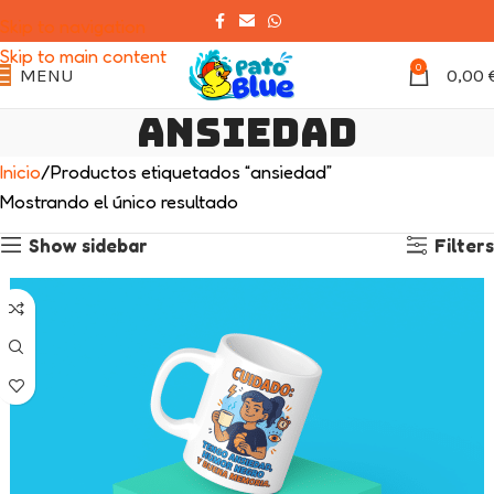
Skip to navigation
Skip to main content
0
MENU
0,00
ansiedad
Inicio
Productos etiquetados “ansiedad”
Mostrando el único resultado
Show sidebar
Filters