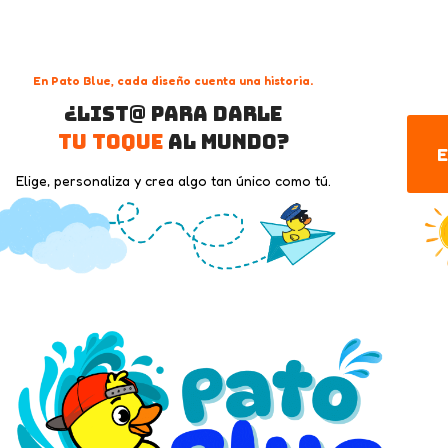
En Pato Blue, cada diseño cuenta una historia.
¿List@ para darle
tu toque
al mundo?
E
Elige, personaliza y crea algo tan único como tú.