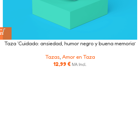
Taza ‘Cuidado: ansiedad, humor negro y buena memoria’
Tazas
,
Amor en Taza
12,99
€
IVA Incl.