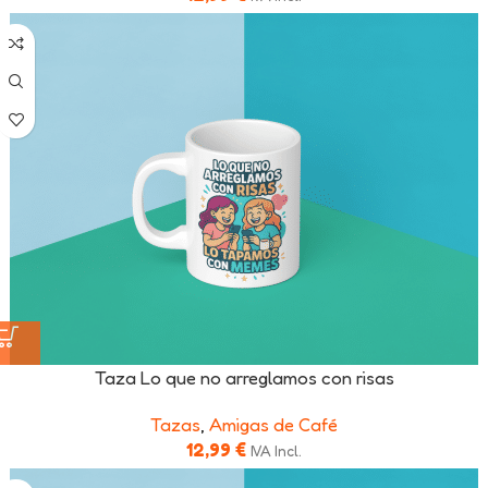
Taza Lo que no arreglamos con risas
Tazas
,
Amigas de Café
12,99
€
IVA Incl.