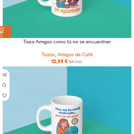
Taza Amigas como tú no se encuentran
Tazas
,
Amigas de Café
12,99
€
IVA Incl.