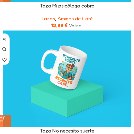
Taza Mi psicóloga cobra
Tazas
,
Amigas de Café
12,99
€
IVA Incl.
Taza No necesito suerte