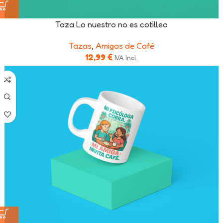
Taza Lo nuestro no es cotilleo
Tazas
,
Amigas de Café
12,99
€
IVA Incl.