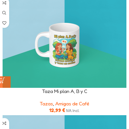
Taza Mi plan A, B y C
Tazas
,
Amigas de Café
12,99
€
IVA Incl.