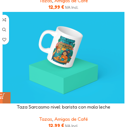
Tazas
,
Amigas de Café
12,99
€
IVA Incl.
Taza Sarcasmo nivel: barista con mala leche
Tazas
,
Amigas de Café
12,99
€
IVA Incl.