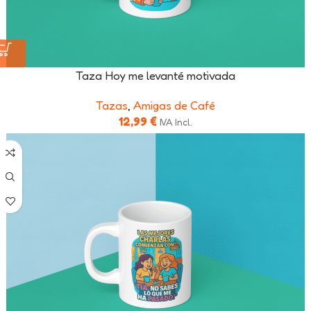
Taza Hoy me levanté motivada
Tazas
,
Amigas de Café
12,99
€
IVA Incl.