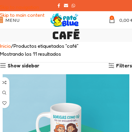
Skip to navigation
Skip to main content
0
MENU
0,00
café
Inicio
Productos etiquetados “café”
Mostrando los 11 resultados
Show sidebar
Filters