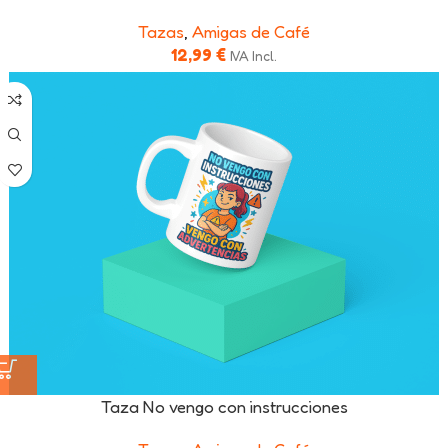
Tazas
,
Amigas de Café
12,99
€
IVA Incl.
Taza No vengo con instrucciones