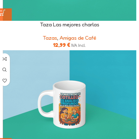
Taza Las mejores charlas
Tazas
,
Amigas de Café
12,99
€
IVA Incl.