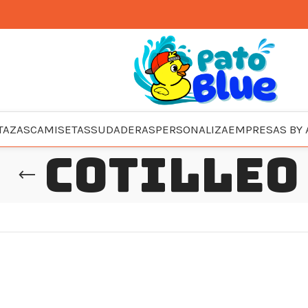
TAZAS
CAMISETAS
SUDADERAS
PERSONALIZA
EMPRESAS BY 
cotilleo