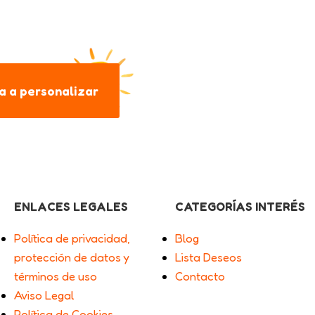
 a personalizar
ENLACES LEGALES
CATEGORÍAS INTERÉS
Política de privacidad,
Blog
protección de datos y
Lista Deseos
términos de uso
Contacto
Aviso Legal
Política de Cookies