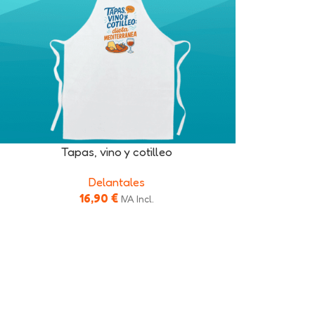
Tapas, vino y cotilleo
Delantales
16,90
€
IVA Incl.