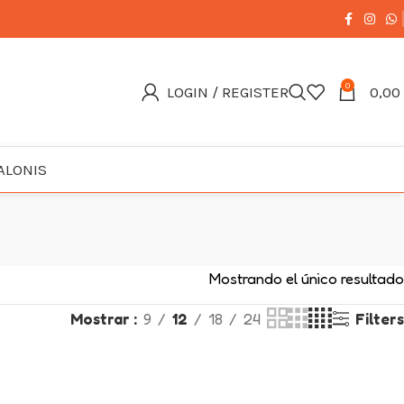
0
LOGIN / REGISTER
0,00
ALONIS
Mostrando el único resultado
Mostrar
9
12
18
24
Filters