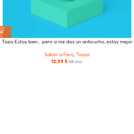
Taza Estoy bien… pero si me das un anticucho, estoy mejor
Sabor a Perú
,
Tazas
12,99
€
IVA Incl.