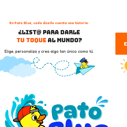
En Pato Blue, cada diseño cuenta una historia.
¿List@ para darle
tu toque
al mundo?
E
Elige, personaliza y crea algo tan único como tú.