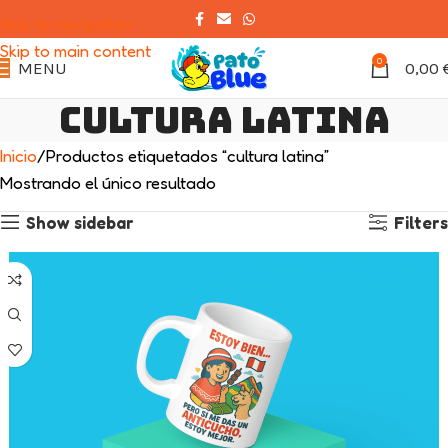
Skip to navigation
Skip to main content
0
MENU
0,00
cultura latina
Inicio
Productos etiquetados “cultura latina”
Mostrando el único resultado
Show sidebar
Filters