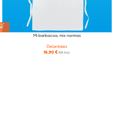
Mi barbacoa, mis normas
Delantales
16,90
€
IVA Incl.