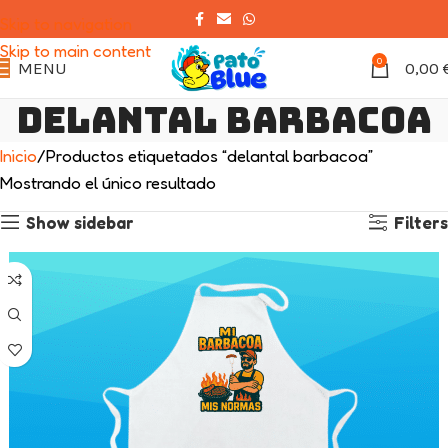
Skip to navigation
Skip to main content
0
MENU
0,00
delantal barbacoa
Inicio
Productos etiquetados “delantal barbacoa”
Mostrando el único resultado
Show sidebar
Filters