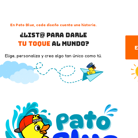
En Pato Blue, cada diseño cuenta una historia.
¿List@ para darle
tu toque
al mundo?
E
Elige, personaliza y crea algo tan único como tú.