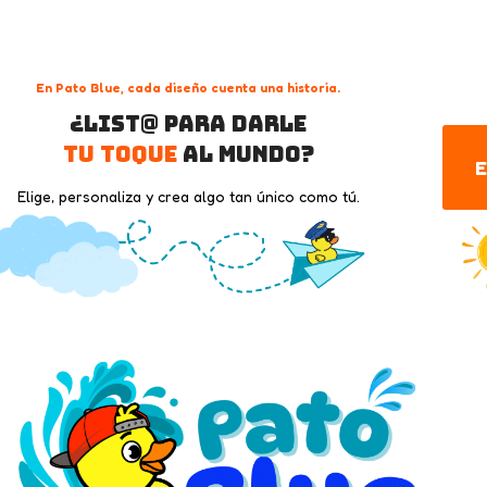
En Pato Blue, cada diseño cuenta una historia.
¿List@ para darle
tu toque
al mundo?
E
Elige, personaliza y crea algo tan único como tú.