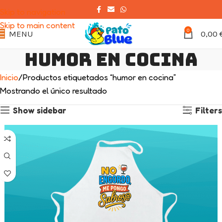
Skip to navigation
Skip to main content
0
MENU
0,00
humor en cocina
Inicio
Productos etiquetados “humor en cocina”
Mostrando el único resultado
Show sidebar
Filters