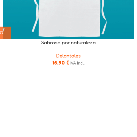
Sabroso por naturaleza
Delantales
16,90
€
IVA Incl.