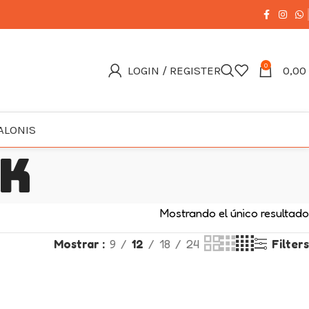
0
LOGIN / REGISTER
0,00
ALONIS
ek
Mostrando el único resultado
Mostrar
9
12
18
24
Filters