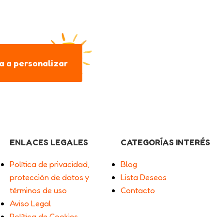
 a personalizar
ENLACES LEGALES
CATEGORÍAS INTERÉS
Política de privacidad,
Blog
protección de datos y
Lista Deseos
términos de uso
Contacto
Aviso Legal
Política de Cookies