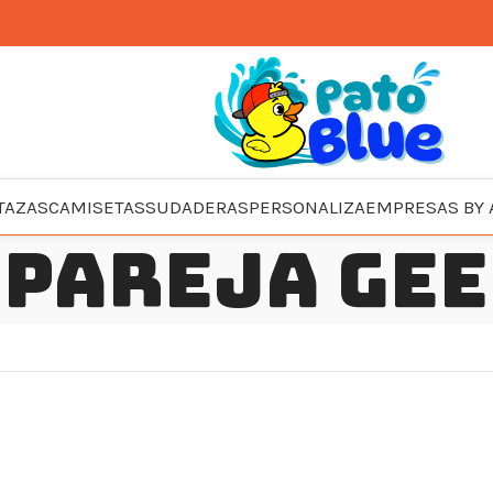
TAZAS
CAMISETAS
SUDADERAS
PERSONALIZA
EMPRESAS BY 
pareja ge