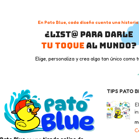
En Pato Blue, cada diseño cuenta una historia
¿List@ para darle
tu toque
al mundo?
Elige, personaliza y crea algo tan único como t
TIPS PATO 
E
in
m
C