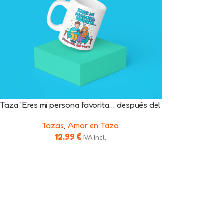
Taza ‘Eres mi persona favorita… después del
wifi’
Tazas
,
Amor en Taza
12,99
€
IVA Incl.