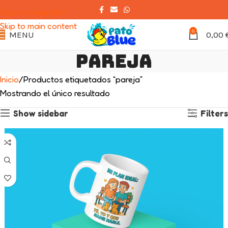
Skip to navigation
Skip to main content
0
MENU
0,00
pareja
Inicio
Productos etiquetados “pareja”
Mostrando el único resultado
Show sidebar
Filters