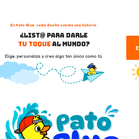
En Pato Blue, cada diseño cuenta una historia.
¿List@ para darle
tu toque
al mundo?
E
Elige, personaliza y crea algo tan único como tú.