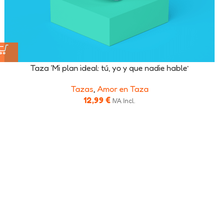
Taza ‘Mi plan ideal: tú, yo y que nadie hable’
Tazas
,
Amor en Taza
12,99
€
IVA Incl.