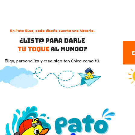
En Pato Blue, cada diseño cuenta una historia.
¿List@ para darle
tu toque
al mundo?
E
Elige, personaliza y crea algo tan único como tú.