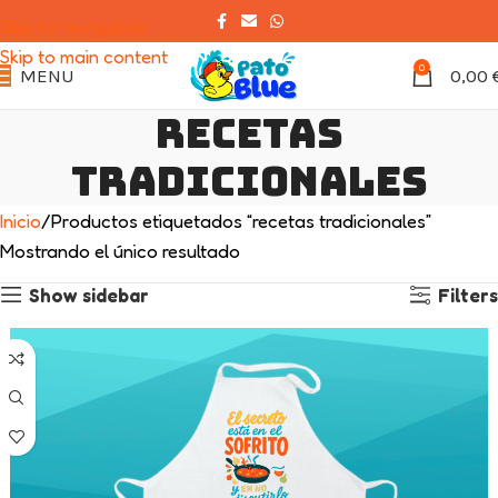
Skip to navigation
Skip to main content
0
MENU
0,00
recetas
tradicionales
Inicio
Productos etiquetados “recetas tradicionales”
Mostrando el único resultado
Show sidebar
Filters