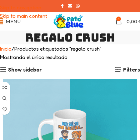
Skip to navigation
Skip to main content
0
MENU
0,00
regalo crush
Inicio
Productos etiquetados “regalo crush”
Mostrando el único resultado
Show sidebar
Filters