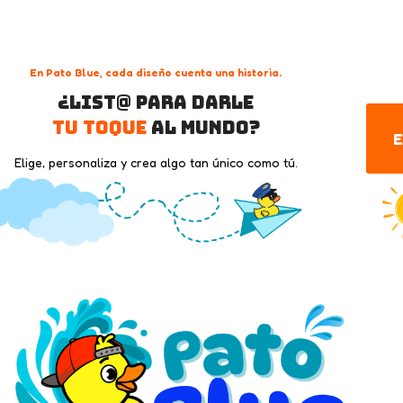
En Pato Blue, cada diseño cuenta una historia.
¿List@ para darle
tu toque
al mundo?
E
Elige, personaliza y crea algo tan único como tú.