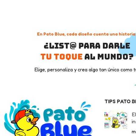
En Pato Blue, cada diseño cuenta una historia
¿List@ para darle
tu toque
al mundo?
Elige, personaliza y crea algo tan único como t
TIPS PATO 
E
in
m