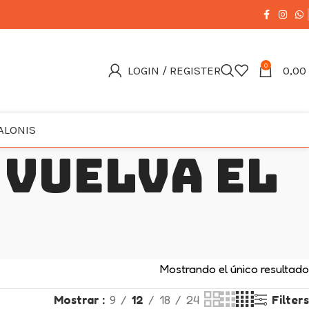
0
LOGIN / REGISTER
0,00
ALONIS
 vuelva el
Mostrando el único resultado
Mostrar
9
12
18
24
Filters