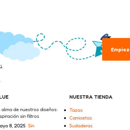
.
Empieza
ú.
BLUE
NUESTRA TIENDA
l alma de nuestros diseños:
Tazas
spiración sin filtros
Camisetas
ayo 8, 2025
Sin
Sudaderas