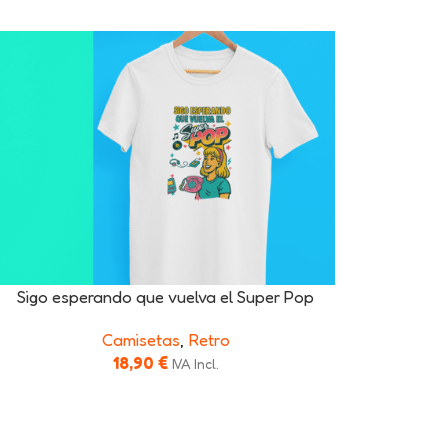
Sigo esperando que vuelva el Super Pop
Camisetas
,
Retro
18,90
€
IVA Incl.