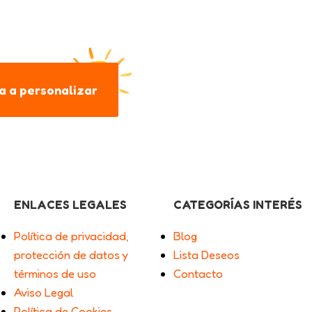
 a personalizar
ENLACES LEGALES
CATEGORÍAS INTERÉS
Política de privacidad,
Blog
protección de datos y
Lista Deseos
términos de uso
Contacto
Aviso Legal
Política de Cookies