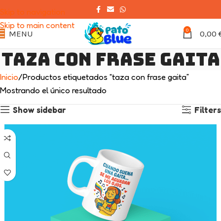
Skip to navigation
Skip to main content
0
MENU
0,00
taza con frase gaita
Inicio
Productos etiquetados “taza con frase gaita”
Mostrando el único resultado
Show sidebar
Filters