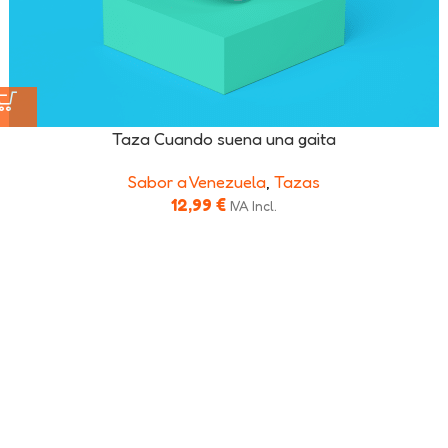
Taza Cuando suena una gaita
Sabor a Venezuela
,
Tazas
12,99
€
IVA Incl.