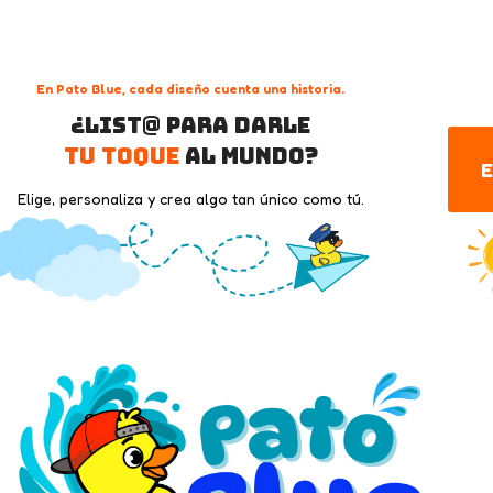
En Pato Blue, cada diseño cuenta una historia.
¿List@ para darle
tu toque
al mundo?
E
Elige, personaliza y crea algo tan único como tú.