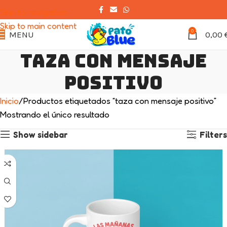
Skip to navigation
Skip to main content
0
MENU
0,00
taza con mensaje
positivo
Inicio
Productos etiquetados “taza con mensaje positivo”
Mostrando el único resultado
Show sidebar
Filters