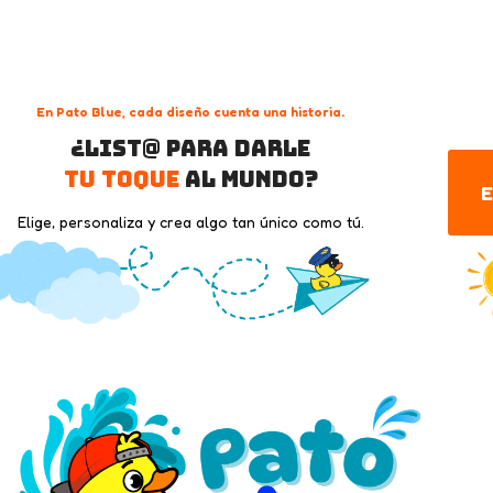
En Pato Blue, cada diseño cuenta una historia.
¿List@ para darle
tu toque
al mundo?
E
Elige, personaliza y crea algo tan único como tú.