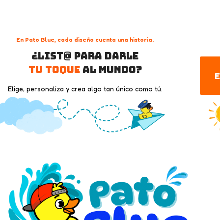
En Pato Blue, cada diseño cuenta una historia.
¿List@ para darle
tu toque
al mundo?
E
Elige, personaliza y crea algo tan único como tú.