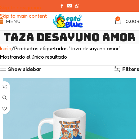
Skip to navigation
Skip to main content
0
MENU
0,00
taza desayuno amor
Inicio
Productos etiquetados “taza desayuno amor”
Mostrando el único resultado
Show sidebar
Filters