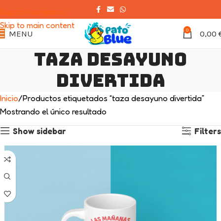
Skip to navigation
Skip to main content
0
MENU
0,00
taza desayuno
divertida
Inicio
Productos etiquetados “taza desayuno divertida”
Mostrando el único resultado
Show sidebar
Filters