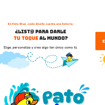
En Pato Blue, cada diseño cuenta una historia.
¿List@ para darle
tu toque
al mundo?
E
Elige, personaliza y crea algo tan único como tú.