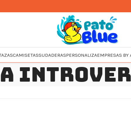
TAZAS
CAMISETAS
SUDADERAS
PERSONALIZA
EMPRESAS BY 
a introve