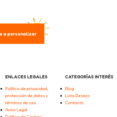
 a personalizar
ENLACES LEGALES
CATEGORÍAS INTERÉS
Política de privacidad,
Blog
protección de datos y
Lista Deseos
términos de uso
Contacto
Aviso Legal
Política de Cookies