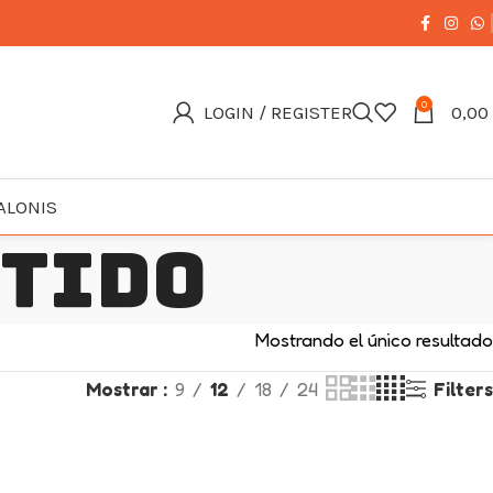
0
LOGIN / REGISTER
0,00
ALONIS
rtido
Mostrando el único resultado
Mostrar
9
12
18
24
Filters