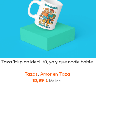
Taza ‘Mi plan ideal: tú, yo y que nadie hable’
Tazas
,
Amor en Taza
12,99
€
IVA Incl.