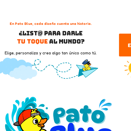
En Pato Blue, cada diseño cuenta una historia.
¿List@ para darle
tu toque
al mundo?
E
Elige, personaliza y crea algo tan único como tú.