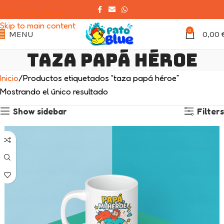
Skip to navigation
Skip to main content
0
MENU
0,00
taza papá héroe
Inicio
Productos etiquetados “taza papá héroe”
Mostrando el único resultado
Show sidebar
Filters