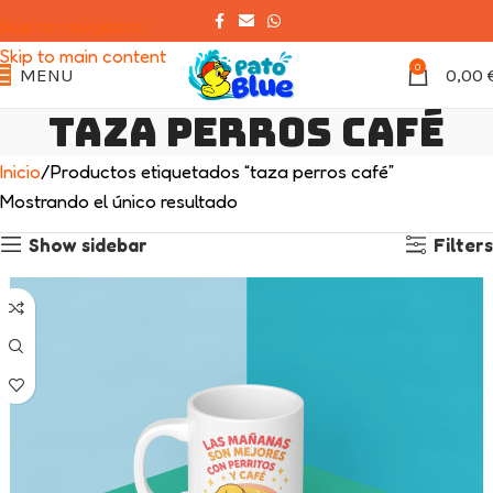
Skip to navigation
Skip to main content
0
MENU
0,00
taza perros café
Inicio
Productos etiquetados “taza perros café”
Mostrando el único resultado
Show sidebar
Filters