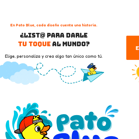
En Pato Blue, cada diseño cuenta una historia.
¿List@ para darle
tu toque
al mundo?
E
Elige, personaliza y crea algo tan único como tú.