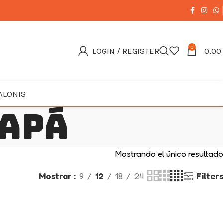
0
LOGIN / REGISTER
0,00
ALONIS
papá
Mostrando el único resultado
Mostrar
9
12
18
24
Filters