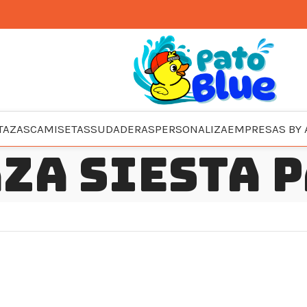
TAZAS
CAMISETAS
SUDADERAS
PERSONALIZA
EMPRESAS BY 
za siesta 