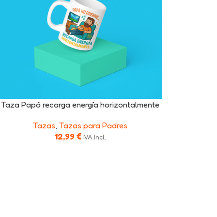
Taza Papá recarga energía horizontalmente
Tazas
,
Tazas para Padres
12,99
€
IVA Incl.