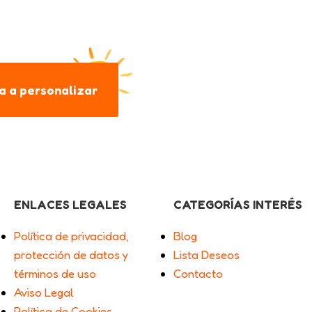
 a personalizar
ENLACES LEGALES
CATEGORÍAS INTERÉS
Política de privacidad,
Blog
protección de datos y
Lista Deseos
términos de uso
Contacto
Aviso Legal
Política de Cookies