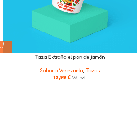
Taza Extraño el pan de jamón
Sabor a Venezuela
,
Tazas
12,99
€
IVA Incl.