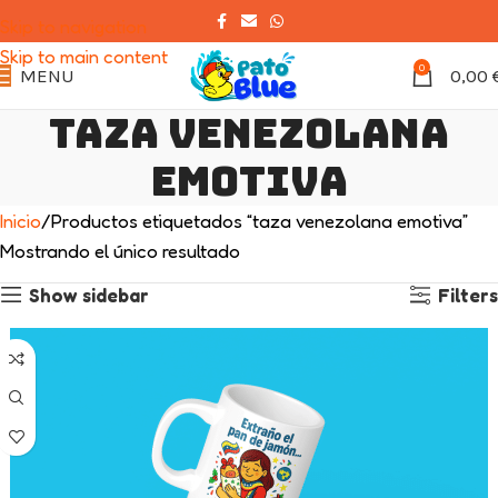
Skip to navigation
Skip to main content
0
MENU
0,00
taza venezolana
emotiva
Inicio
Productos etiquetados “taza venezolana emotiva”
Mostrando el único resultado
Show sidebar
Filters