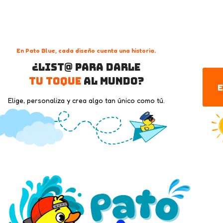
En Pato Blue, cada diseño cuenta una historia.
¿List@ para darle
tu toque
al mundo?
E
Elige, personaliza y crea algo tan único como tú.