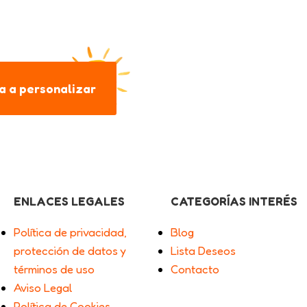
 a personalizar
ENLACES LEGALES
CATEGORÍAS INTERÉS
Política de privacidad,
Blog
protección de datos y
Lista Deseos
términos de uso
Contacto
Aviso Legal
Política de Cookies