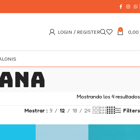
0
LOGIN / REGISTER
0,00
ALONIS
lana
Mostrando los 4 resultados
Mostrar
9
12
18
24
Filters