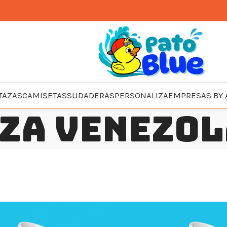
TAZAS
CAMISETAS
SUDADERAS
PERSONALIZA
EMPRESAS BY 
za venezo