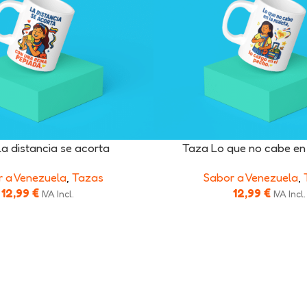
a distancia se acorta
Taza Lo que no cabe en
 a Venezuela
,
Tazas
Sabor a Venezuela
,
12,99
€
12,99
€
IVA Incl.
IVA Incl.