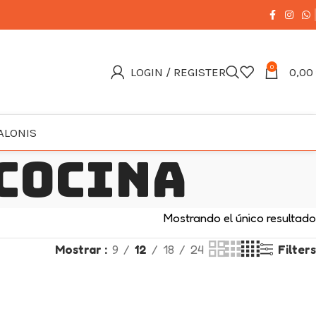
0
LOGIN / REGISTER
0,00
ALONIS
cocina
Mostrando el único resultado
Mostrar
9
12
18
24
Filters