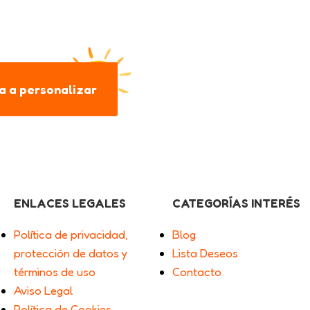
 a personalizar
ENLACES LEGALES
CATEGORÍAS INTERÉS
Política de privacidad,
Blog
protección de datos y
Lista Deseos
términos de uso
Contacto
Aviso Legal
Política de Cookies