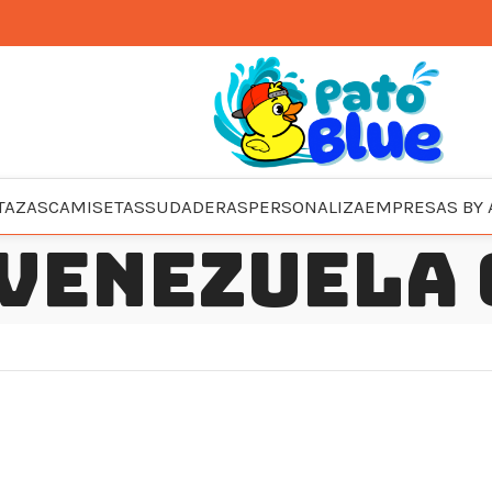
TAZAS
CAMISETAS
SUDADERAS
PERSONALIZA
EMPRESAS BY 
 Venezuela 