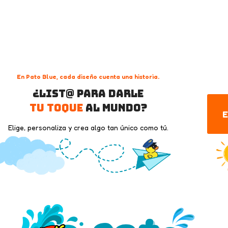
En Pato Blue, cada diseño cuenta una historia.
¿List@ para darle
tu toque
al mundo?
E
Elige, personaliza y crea algo tan único como tú.