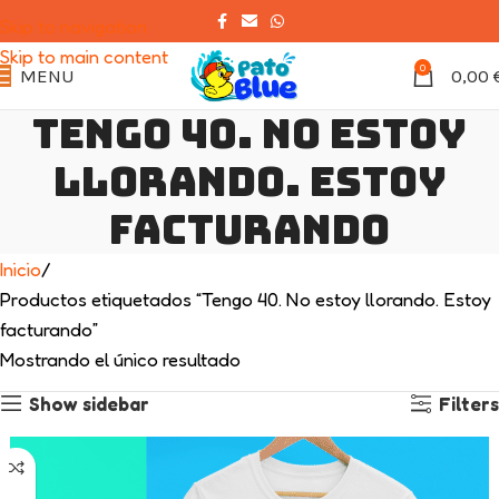
Skip to navigation
Skip to main content
0
MENU
0,00
Tengo 40. No estoy
llorando. Estoy
facturando
Inicio
Productos etiquetados “Tengo 40. No estoy llorando. Estoy
facturando”
Mostrando el único resultado
Show sidebar
Filters