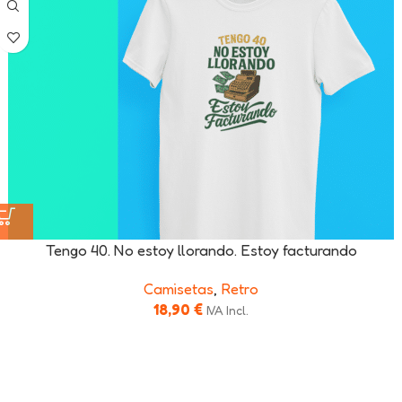
Tengo 40. No estoy llorando. Estoy facturando
Camisetas
,
Retro
18,90
€
IVA Incl.