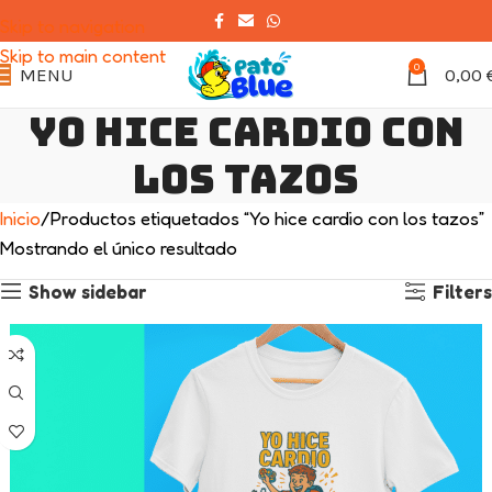
Skip to navigation
Skip to main content
0
MENU
0,00
Yo hice cardio con
los tazos
Inicio
Productos etiquetados “Yo hice cardio con los tazos”
Mostrando el único resultado
Show sidebar
Filters