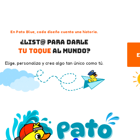
En Pato Blue, cada diseño cuenta una historia.
¿List@ para darle
tu toque
al mundo?
E
Elige, personaliza y crea algo tan único como tú.