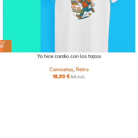
Yo hice cardio con los tazos
Camisetas
,
Retro
18,90
€
IVA Incl.